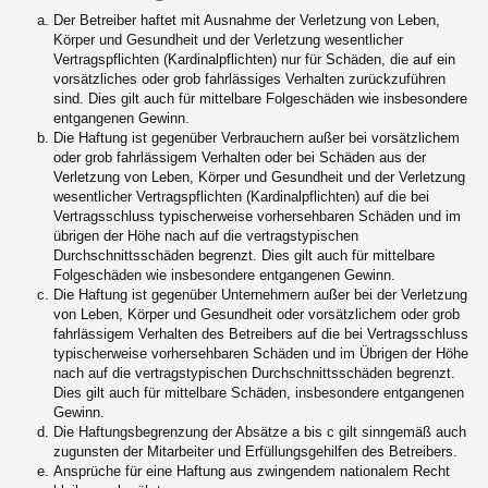
Der Betreiber haftet mit Ausnahme der Verletzung von Leben,
Körper und Gesundheit und der Verletzung wesentlicher
Vertragspflichten (Kardinalpflichten) nur für Schäden, die auf ein
vorsätzliches oder grob fahrlässiges Verhalten zurückzuführen
sind. Dies gilt auch für mittelbare Folgeschäden wie insbesondere
entgangenen Gewinn.
Die Haftung ist gegenüber Verbrauchern außer bei vorsätzlichem
oder grob fahrlässigem Verhalten oder bei Schäden aus der
Verletzung von Leben, Körper und Gesundheit und der Verletzung
wesentlicher Vertragspflichten (Kardinalpflichten) auf die bei
Vertragsschluss typischerweise vorhersehbaren Schäden und im
übrigen der Höhe nach auf die vertragstypischen
Durchschnittsschäden begrenzt. Dies gilt auch für mittelbare
Folgeschäden wie insbesondere entgangenen Gewinn.
Die Haftung ist gegenüber Unternehmern außer bei der Verletzung
von Leben, Körper und Gesundheit oder vorsätzlichem oder grob
fahrlässigem Verhalten des Betreibers auf die bei Vertragsschluss
typischerweise vorhersehbaren Schäden und im Übrigen der Höhe
nach auf die vertragstypischen Durchschnittsschäden begrenzt.
Dies gilt auch für mittelbare Schäden, insbesondere entgangenen
Gewinn.
Die Haftungsbegrenzung der Absätze a bis c gilt sinngemäß auch
zugunsten der Mitarbeiter und Erfüllungsgehilfen des Betreibers.
Ansprüche für eine Haftung aus zwingendem nationalem Recht