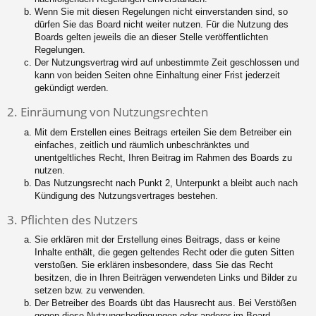
Wenn Sie mit diesen Regelungen nicht einverstanden sind, so
dürfen Sie das Board nicht weiter nutzen. Für die Nutzung des
Boards gelten jeweils die an dieser Stelle veröffentlichten
Regelungen.
Der Nutzungsvertrag wird auf unbestimmte Zeit geschlossen und
kann von beiden Seiten ohne Einhaltung einer Frist jederzeit
gekündigt werden.
2. Einräumung von Nutzungsrechten
Mit dem Erstellen eines Beitrags erteilen Sie dem Betreiber ein
einfaches, zeitlich und räumlich unbeschränktes und
unentgeltliches Recht, Ihren Beitrag im Rahmen des Boards zu
nutzen.
Das Nutzungsrecht nach Punkt 2, Unterpunkt a bleibt auch nach
Kündigung des Nutzungsvertrages bestehen.
3. Pflichten des Nutzers
Sie erklären mit der Erstellung eines Beitrags, dass er keine
Inhalte enthält, die gegen geltendes Recht oder die guten Sitten
verstoßen. Sie erklären insbesondere, dass Sie das Recht
besitzen, die in Ihren Beiträgen verwendeten Links und Bilder zu
setzen bzw. zu verwenden.
Der Betreiber des Boards übt das Hausrecht aus. Bei Verstößen
gegen diese Nutzungsbedingungen oder anderer im Board