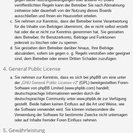
veröffentlichten Regeln kann der Betreiber Sie nach Abmahnung
zeitweise oder dauerhaft von der Nutzung dieses Boards
ausschließen und Ihnen ein Hausverbot erteilen.
Sie nehmen zur Kenntnis, dass der Betreiber keine Verantwortung
für die Inhalte von Beiträgen übernimmt, die er nicht selbst erstellt
hat oder die er nicht zur Kenntnis genommen hat. Sie gestatten
dem Betreiber, Ihr Benutzerkonto, Beiträge und Funktionen
jederzeit zu löschen oder zu sperren.
Sie gestatten dem Betreiber darüber hinaus, Ihre Beiträge
abzuändern, sofern sie gegen o. g. Regeln verstoßen oder geeignet
sind, dem Betreiber oder einem Dritten Schaden zuzufügen.
4. General Public License
Sie nehmen zur Kenntnis, dass es sich bei phpBB um eine unter
der „
GNU General Public License v2
“ (GPL) bereitgestellten Foren-
Software von phpBB Limited (www.phpbb.com) handelt;
deutschsprachige Informationen werden durch die
deutschsprachige Community unter www.phpbb.de zur Verfügung
gestellt. Beide haben keinen Einfluss auf die Art und Weise, wie
die Software verwendet wird. Sie können insbesondere die
Verwendung der Software für bestimmte Zwecke nicht untersagen
oder auf Inhalte fremder Foren Einfluss nehmen.
5. Gewährleistung