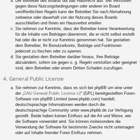
Der Betreiber des Boards übt das Hausrecht aus. Bei Verstößen
gegen diese Nutzungsbedingungen oder anderer im Board
veröffentlichten Regeln kann der Betreiber Sie nach Abmahnung
zeitweise oder dauerhaft von der Nutzung dieses Boards
ausschließen und Ihnen ein Hausverbot erteilen.
Sie nehmen zur Kenntnis, dass der Betreiber keine Verantwortung
für die Inhalte von Beiträgen übernimmt, die er nicht selbst erstellt
hat oder die er nicht zur Kenntnis genommen hat. Sie gestatten
dem Betreiber, Ihr Benutzerkonto, Beiträge und Funktionen
jederzeit zu löschen oder zu sperren.
Sie gestatten dem Betreiber darüber hinaus, Ihre Beiträge
abzuändern, sofern sie gegen o. g. Regeln verstoßen oder geeignet
sind, dem Betreiber oder einem Dritten Schaden zuzufügen.
4. General Public License
Sie nehmen zur Kenntnis, dass es sich bei phpBB um eine unter
der „
GNU General Public License v2
“ (GPL) bereitgestellten Foren-
Software von phpBB Limited (www.phpbb.com) handelt;
deutschsprachige Informationen werden durch die
deutschsprachige Community unter www.phpbb.de zur Verfügung
gestellt. Beide haben keinen Einfluss auf die Art und Weise, wie
die Software verwendet wird. Sie können insbesondere die
Verwendung der Software für bestimmte Zwecke nicht untersagen
oder auf Inhalte fremder Foren Einfluss nehmen.