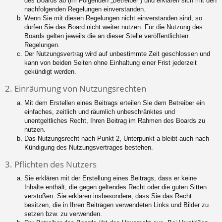
des Boards ab (im Folgenden „Betreiber“) und erklären sich mit den
nachfolgenden Regelungen einverstanden.
Wenn Sie mit diesen Regelungen nicht einverstanden sind, so
dürfen Sie das Board nicht weiter nutzen. Für die Nutzung des
Boards gelten jeweils die an dieser Stelle veröffentlichten
Regelungen.
Der Nutzungsvertrag wird auf unbestimmte Zeit geschlossen und
kann von beiden Seiten ohne Einhaltung einer Frist jederzeit
gekündigt werden.
2. Einräumung von Nutzungsrechten
Mit dem Erstellen eines Beitrags erteilen Sie dem Betreiber ein
einfaches, zeitlich und räumlich unbeschränktes und
unentgeltliches Recht, Ihren Beitrag im Rahmen des Boards zu
nutzen.
Das Nutzungsrecht nach Punkt 2, Unterpunkt a bleibt auch nach
Kündigung des Nutzungsvertrages bestehen.
3. Pflichten des Nutzers
Sie erklären mit der Erstellung eines Beitrags, dass er keine
Inhalte enthält, die gegen geltendes Recht oder die guten Sitten
verstoßen. Sie erklären insbesondere, dass Sie das Recht
besitzen, die in Ihren Beiträgen verwendeten Links und Bilder zu
setzen bzw. zu verwenden.