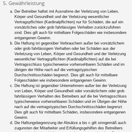
5. Gewährleistung
Der Betreiber haftet mit Ausnahme der Verletzung von Leben,
Körper und Gesundheit und der Verletzung wesentlicher
Vertragspflichten (Kardinalpflichten) nur für Schäden, die auf ein
vorsätzliches oder grob fahrlässiges Verhalten zurückzuführen
sind. Dies gilt auch für mittelbare Folgeschäden wie insbesondere
entgangenen Gewinn.
Die Haftung ist gegenüber Verbrauchern außer bei vorsätzlichem
oder grob fahrlässigem Verhalten oder bei Schäden aus der
Verletzung von Leben, Körper und Gesundheit und der Verletzung
wesentlicher Vertragspflichten (Kardinalpflichten) auf die bei
Vertragsschluss typischerweise vorhersehbaren Schäden und im
übrigen der Höhe nach auf die vertragstypischen
Durchschnittsschäden begrenzt. Dies gilt auch für mittelbare
Folgeschäden wie insbesondere entgangenen Gewinn.
Die Haftung ist gegenüber Unternehmern außer bei der Verletzung
von Leben, Körper und Gesundheit oder vorsätzlichem oder grob
fahrlässigem Verhalten des Betreibers auf die bei Vertragsschluss
typischerweise vorhersehbaren Schäden und im Übrigen der Höhe
nach auf die vertragstypischen Durchschnittsschäden begrenzt.
Dies gilt auch für mittelbare Schäden, insbesondere entgangenen
Gewinn.
Die Haftungsbegrenzung der Absätze a bis c gilt sinngemäß auch
zugunsten der Mitarbeiter und Erfüllungsgehilfen des Betreibers.