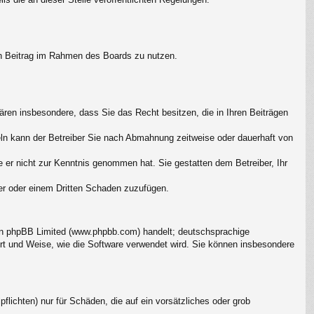
.
ren Beitrag im Rahmen des Boards zu nutzen.
klären insbesondere, dass Sie das Recht besitzen, die in Ihren Beiträgen
ln kann der Betreiber Sie nach Abmahnung zeitweise oder dauerhaft von
ie er nicht zur Kenntnis genommen hat. Sie gestatten dem Betreiber, Ihr
ber oder einem Dritten Schaden zuzufügen.
von phpBB Limited (www.phpbb.com) handelt; deutschsprachige
rt und Weise, wie die Software verwendet wird. Sie können insbesondere
flichten) nur für Schäden, die auf ein vorsätzliches oder grob