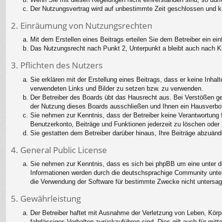
Der Nutzungsvertrag wird auf unbestimmte Zeit geschlossen und ka
2. Einräumung von Nutzungsrechten
Mit dem Erstellen eines Beitrags erteilen Sie dem Betreiber ein e
Das Nutzungsrecht nach Punkt 2, Unterpunkt a bleibt auch nach 
3. Pflichten des Nutzers
Sie erklären mit der Erstellung eines Beitrags, dass er keine Inhal
verwendeten Links und Bilder zu setzen bzw. zu verwenden.
Der Betreiber des Boards übt das Hausrecht aus. Bei Verstößen g
der Nutzung dieses Boards ausschließen und Ihnen ein Hausverbot 
Sie nehmen zur Kenntnis, dass der Betreiber keine Verantwortung fü
Benutzerkonto, Beiträge und Funktionen jederzeit zu löschen oder 
Sie gestatten dem Betreiber darüber hinaus, Ihre Beiträge abzuänd
4. General Public License
Sie nehmen zur Kenntnis, dass es sich bei phpBB um eine unter de
Informationen werden durch die deutschsprachige Community unter 
die Verwendung der Software für bestimmte Zwecke nicht untersag
5. Gewährleistung
Der Betreiber haftet mit Ausnahme der Verletzung von Leben, Körper
fahrlässiges Verhalten zurückzuführen sind. Dies gilt auch für m