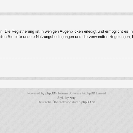
 Die Registrierung ist in wenigen Augenblicken erledigt und ermöglicht es I
ten Sie bitte unsere Nutzungsbedingungen und die verwandten Regelungen, bev
Powered by
phpBB
® Forum Software © phpBB Limited
Style by
Arty
Deutsche Übersetzung durch
phpBB.de