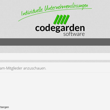
Team-Mitglieder anzuschauen.
rbergen