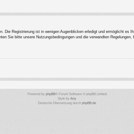
 Die Registrierung ist in wenigen Augenblicken erledigt und ermöglicht es I
ten Sie bitte unsere Nutzungsbedingungen und die verwandten Regelungen, bev
Powered by
phpBB
® Forum Software © phpBB Limited
Style by
Arty
Deutsche Übersetzung durch
phpBB.de