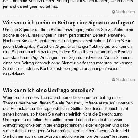
dass normale Benutzer einen Beitrag nicht löschen können, wenn bereits
jemand darauf geantwortet hat.
Nach oben
Wie kann ich meinem Beitrag eine Signatur anfügen?
Um eine Signatur an Ihren Beitrag anzufügen, müssen Sie zunächst eine
solche in den Einstellungen in Ihrem persönlichen Bereich entwerfen.
Nachdem Sie die Signatur erstellt und gespeichert haben, können Sie in
jedem Beitrag das Kästchen „Signatur anhängen“ aktivieren. Sie können
eine Signatur auch hinzufügen, indem Sie in Ihrem persönlichen Bereich
das standardmäßige Anhängen Ihrer Signatur aktivieren. Wenn Sie einen
einzelnen Beitrag dennoch ohne Signatur verfassen möchten, so können
Sie dort einfach das Kontrollkästchen „Signatur anhängen“ wieder
deaktivieren.
Nach oben
Wie kann ich eine Umfrage erstellen?
Wenn Sie ein neues Thema eröffnen oder den ersten Beitrag eines
Themas bearbeiten, finden Sie ein Register „Umfrage erstellen“ unterhalb
des Formulars zur Beitragserstellung. Sollten Sie diesen Bereich nicht
sehen können, so haben Sie wahrscheinlich nicht die Berechtigung,
Umfragen zu erstellen. Sie sollten einen Titel und mindestens zwei
Antwortmöglichkeiten in die entsprechenden Felder eingeben und dabei
sicherstellen, dass jede Antwortmöglichkeit in einer eigenen Zeile steht.
Sie können auch unter „Auswahlmöglichkeiten pro Benutzer“ festlegen,