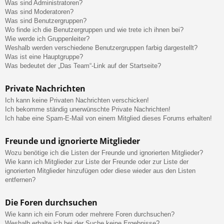
Was sind Administratoren?
Was sind Moderatoren?
Was sind Benutzergruppen?
Wo finde ich die Benutzergruppen und wie trete ich ihnen bei?
Wie werde ich Gruppenleiter?
Weshalb werden verschiedene Benutzergruppen farbig dargestellt?
Was ist eine Hauptgruppe?
Was bedeutet der „Das Team“-Link auf der Startseite?
Private Nachrichten
Ich kann keine Privaten Nachrichten verschicken!
Ich bekomme ständig unerwünschte Private Nachrichten!
Ich habe eine Spam-E-Mail von einem Mitglied dieses Forums erhalten!
Freunde und ignorierte Mitglieder
Wozu benötige ich die Listen der Freunde und ignorierten Mitglieder?
Wie kann ich Mitglieder zur Liste der Freunde oder zur Liste der
ignorierten Mitglieder hinzufügen oder diese wieder aus den Listen
entfernen?
Die Foren durchsuchen
Wie kann ich ein Forum oder mehrere Foren durchsuchen?
Weshalb erhalte ich bei der Suche keine Ergebnisse?