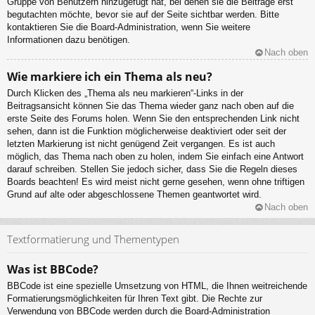
Gruppe von Benutzern hinzugefügt hat, bei denen sie die Beiträge erst
begutachten möchte, bevor sie auf der Seite sichtbar werden. Bitte
kontaktieren Sie die Board-Administration, wenn Sie weitere
Informationen dazu benötigen.
Nach oben
Wie markiere ich ein Thema als neu?
Durch Klicken des „Thema als neu markieren“-Links in der
Beitragsansicht können Sie das Thema wieder ganz nach oben auf die
erste Seite des Forums holen. Wenn Sie den entsprechenden Link nicht
sehen, dann ist die Funktion möglicherweise deaktiviert oder seit der
letzten Markierung ist nicht genügend Zeit vergangen. Es ist auch
möglich, das Thema nach oben zu holen, indem Sie einfach eine Antwort
darauf schreiben. Stellen Sie jedoch sicher, dass Sie die Regeln dieses
Boards beachten! Es wird meist nicht gerne gesehen, wenn ohne triftigen
Grund auf alte oder abgeschlossene Themen geantwortet wird.
Nach oben
Textformatierung und Thementypen
Was ist BBCode?
BBCode ist eine spezielle Umsetzung von HTML, die Ihnen weitreichende
Formatierungsmöglichkeiten für Ihren Text gibt. Die Rechte zur
Verwendung von BBCode werden durch die Board-Administration