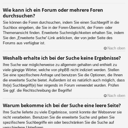
Wie kann ich ein Forum oder mehrere Foren
durchsuchen?
Sie können die Foren durchsuchen, indem Sie einen Suchbegriff in die
Suchbox eingeben, die Sie in der Foren-Übersicht, der Foren- oder
Themenansicht finden. Erweiterte Suchmöglichkeiten erhalten Sie, indem
Sie den „Erweiterte Suche“-Link anklicken, der von jeder Seite des
Forums aus verfügbar ist.
Nach oben
Weshalb erhalte ich bei der Suche keine Ergebnisse?
Ihre Suche war möglicherweise zu allgemein gehalten und enthielt zu
viele gängige Wörter, welche von phpBB nicht indiziert werden. Stellen
Sie eine spezifischere Anfrage und benutzen Sie die Optionen, die Ihnen
die erweiterte Suche bietet. Außerdem ist es natürlich auch möglich, dass
Ihr(e) Suchbegriff(e) hier nirgends im Forum verwendet wurden. Prüfen
Sie ggf. die Rechtschreibung der Begriffe!
Nach oben
Warum bekomme ich bei der Suche eine leere Seite?
Ihre Suche lieferte zu viele Ergebnisse, somit konnte der Webserver sie
nicht verarbeiten. Benutzen Sie die erweiterte Suche und geben Sie
spezifischere Suchbegriffe ein oder beschränken Sie die Suche auf
verschiedene Unterforen.