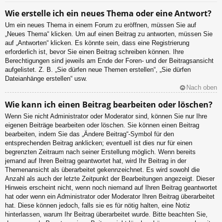
Wie erstelle ich ein neues Thema oder eine Antwort?
Um ein neues Thema in einem Forum zu eröffnen, müssen Sie auf
„Neues Thema“ klicken. Um auf einen Beitrag zu antworten, müssen Sie
auf „Antworten“ klicken. Es könnte sein, dass eine Registrierung
erforderlich ist, bevor Sie einen Beitrag schreiben können. Ihre
Berechtigungen sind jeweils am Ende der Foren- und der Beitragsansicht
aufgelistet. Z. B. „Sie dürfen neue Themen erstellen“, „Sie dürfen
Dateianhänge erstellen“ usw.
Nach oben
Wie kann ich einen Beitrag bearbeiten oder löschen?
Wenn Sie nicht Administrator oder Moderator sind, können Sie nur Ihre
eigenen Beiträge bearbeiten oder löschen. Sie können einen Beitrag
bearbeiten, indem Sie das „Ändere Beitrag“-Symbol für den
entsprechenden Beitrag anklicken; eventuell ist dies nur für einen
begrenzten Zeitraum nach seiner Erstellung möglich. Wenn bereits
jemand auf Ihren Beitrag geantwortet hat, wird Ihr Beitrag in der
Themenansicht als überarbeitet gekennzeichnet. Es wird sowohl die
Anzahl als auch der letzte Zeitpunkt der Bearbeitungen angezeigt. Dieser
Hinweis erscheint nicht, wenn noch niemand auf Ihren Beitrag geantwortet
hat oder wenn ein Administrator oder Moderator Ihren Beitrag überarbeitet
hat. Diese können jedoch, falls sie es für nötig halten, eine Notiz
hinterlassen, warum Ihr Beitrag überarbeitet wurde. Bitte beachten Sie,