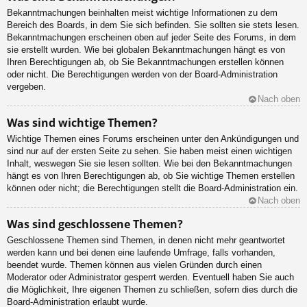
Bekanntmachungen beinhalten meist wichtige Informationen zu dem
Bereich des Boards, in dem Sie sich befinden. Sie sollten sie stets lesen.
Bekanntmachungen erscheinen oben auf jeder Seite des Forums, in dem
sie erstellt wurden. Wie bei globalen Bekanntmachungen hängt es von
Ihren Berechtigungen ab, ob Sie Bekanntmachungen erstellen können
oder nicht. Die Berechtigungen werden von der Board-Administration
vergeben.
Nach oben
Was sind wichtige Themen?
Wichtige Themen eines Forums erscheinen unter den Ankündigungen und
sind nur auf der ersten Seite zu sehen. Sie haben meist einen wichtigen
Inhalt, weswegen Sie sie lesen sollten. Wie bei den Bekanntmachungen
hängt es von Ihren Berechtigungen ab, ob Sie wichtige Themen erstellen
können oder nicht; die Berechtigungen stellt die Board-Administration ein.
Nach oben
Was sind geschlossene Themen?
Geschlossene Themen sind Themen, in denen nicht mehr geantwortet
werden kann und bei denen eine laufende Umfrage, falls vorhanden,
beendet wurde. Themen können aus vielen Gründen durch einen
Moderator oder Administrator gesperrt werden. Eventuell haben Sie auch
die Möglichkeit, Ihre eigenen Themen zu schließen, sofern dies durch die
Board-Administration erlaubt wurde.