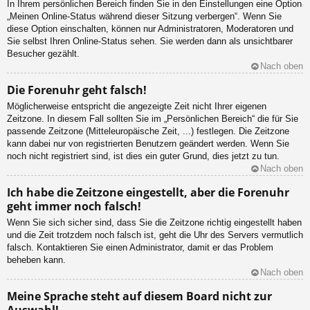
In Ihrem persönlichen Bereich finden Sie in den Einstellungen eine Option
„Meinen Online-Status während dieser Sitzung verbergen“. Wenn Sie
diese Option einschalten, können nur Administratoren, Moderatoren und
Sie selbst Ihren Online-Status sehen. Sie werden dann als unsichtbarer
Besucher gezählt.
Nach oben
Die Forenuhr geht falsch!
Möglicherweise entspricht die angezeigte Zeit nicht Ihrer eigenen
Zeitzone. In diesem Fall sollten Sie im „Persönlichen Bereich“ die für Sie
passende Zeitzone (Mitteleuropäische Zeit, ...) festlegen. Die Zeitzone
kann dabei nur von registrierten Benutzern geändert werden. Wenn Sie
noch nicht registriert sind, ist dies ein guter Grund, dies jetzt zu tun.
Nach oben
Ich habe die Zeitzone eingestellt, aber die Forenuhr
geht immer noch falsch!
Wenn Sie sich sicher sind, dass Sie die Zeitzone richtig eingestellt haben
und die Zeit trotzdem noch falsch ist, geht die Uhr des Servers vermutlich
falsch. Kontaktieren Sie einen Administrator, damit er das Problem
beheben kann.
Nach oben
Meine Sprache steht auf diesem Board nicht zur
Auswahl!