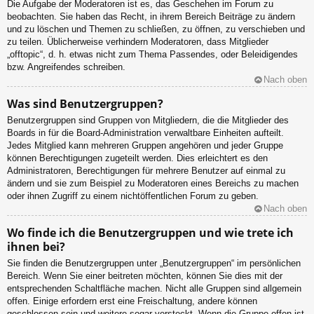
Die Aufgabe der Moderatoren ist es, das Geschehen im Forum zu
beobachten. Sie haben das Recht, in ihrem Bereich Beiträge zu ändern
und zu löschen und Themen zu schließen, zu öffnen, zu verschieben und
zu teilen. Üblicherweise verhindern Moderatoren, dass Mitglieder
„offtopic“, d. h. etwas nicht zum Thema Passendes, oder Beleidigendes
bzw. Angreifendes schreiben.
Nach oben
Was sind Benutzergruppen?
Benutzergruppen sind Gruppen von Mitgliedern, die die Mitglieder des
Boards in für die Board-Administration verwaltbare Einheiten aufteilt.
Jedes Mitglied kann mehreren Gruppen angehören und jeder Gruppe
können Berechtigungen zugeteilt werden. Dies erleichtert es den
Administratoren, Berechtigungen für mehrere Benutzer auf einmal zu
ändern und sie zum Beispiel zu Moderatoren eines Bereichs zu machen
oder ihnen Zugriff zu einem nichtöffentlichen Forum zu geben.
Nach oben
Wo finde ich die Benutzergruppen und wie trete ich
ihnen bei?
Sie finden die Benutzergruppen unter „Benutzergruppen“ im persönlichen
Bereich. Wenn Sie einer beitreten möchten, können Sie dies mit der
entsprechenden Schaltfläche machen. Nicht alle Gruppen sind allgemein
offen. Einige erfordern erst eine Freischaltung, andere können
geschlossen sein und weitere sogar versteckt. Wenn die Gruppe offen ist,