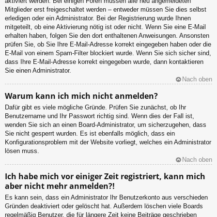
aktiviert werden. Bei einigen Foren müssen alle neu angemeldeten
Mitglieder erst freigeschaltet werden – entweder müssen Sie dies selbst
erledigen oder ein Administrator. Bei der Registrierung wurde Ihnen
mitgeteilt, ob eine Aktivierung nötig ist oder nicht. Wenn Sie eine E-Mail
erhalten haben, folgen Sie den dort enthaltenen Anweisungen. Ansonsten
prüfen Sie, ob Sie Ihre E-Mail-Adresse korrekt eingegeben haben oder die
E-Mail von einem Spam-Filter blockiert wurde. Wenn Sie sich sicher sind,
dass Ihre E-Mail-Adresse korrekt eingegeben wurde, dann kontaktieren
Sie einen Administrator.
Nach oben
Warum kann ich mich nicht anmelden?
Dafür gibt es viele mögliche Gründe. Prüfen Sie zunächst, ob Ihr
Benutzername und Ihr Passwort richtig sind. Wenn dies der Fall ist,
wenden Sie sich an einen Board-Administrator, um sicherzugehen, dass
Sie nicht gesperrt wurden. Es ist ebenfalls möglich, dass ein
Konfigurationsproblem mit der Website vorliegt, welches ein Administrator
lösen muss.
Nach oben
Ich habe mich vor einiger Zeit registriert, kann mich
aber nicht mehr anmelden?!
Es kann sein, dass ein Administrator Ihr Benutzerkonto aus verschieden
Gründen deaktiviert oder gelöscht hat. Außerdem löschen viele Boards
regelmäßig Benutzer, die für längere Zeit keine Beiträge geschrieben