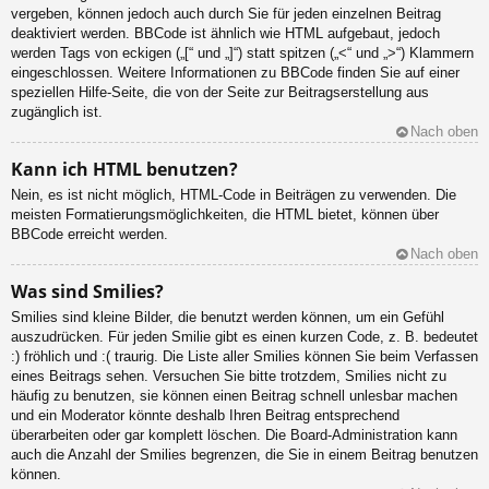
vergeben, können jedoch auch durch Sie für jeden einzelnen Beitrag
deaktiviert werden. BBCode ist ähnlich wie HTML aufgebaut, jedoch
werden Tags von eckigen („[“ und „]“) statt spitzen („<“ und „>“) Klammern
eingeschlossen. Weitere Informationen zu BBCode finden Sie auf einer
speziellen Hilfe-Seite, die von der Seite zur Beitragserstellung aus
zugänglich ist.
Nach oben
Kann ich HTML benutzen?
Nein, es ist nicht möglich, HTML-Code in Beiträgen zu verwenden. Die
meisten Formatierungsmöglichkeiten, die HTML bietet, können über
BBCode erreicht werden.
Nach oben
Was sind Smilies?
Smilies sind kleine Bilder, die benutzt werden können, um ein Gefühl
auszudrücken. Für jeden Smilie gibt es einen kurzen Code, z. B. bedeutet
:) fröhlich und :( traurig. Die Liste aller Smilies können Sie beim Verfassen
eines Beitrags sehen. Versuchen Sie bitte trotzdem, Smilies nicht zu
häufig zu benutzen, sie können einen Beitrag schnell unlesbar machen
und ein Moderator könnte deshalb Ihren Beitrag entsprechend
überarbeiten oder gar komplett löschen. Die Board-Administration kann
auch die Anzahl der Smilies begrenzen, die Sie in einem Beitrag benutzen
können.