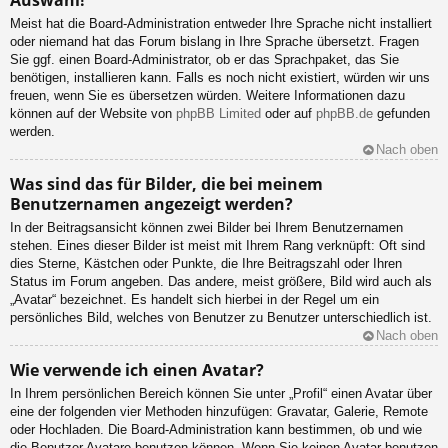
Meist hat die Board-Administration entweder Ihre Sprache nicht installiert
oder niemand hat das Forum bislang in Ihre Sprache übersetzt. Fragen
Sie ggf. einen Board-Administrator, ob er das Sprachpaket, das Sie
benötigen, installieren kann. Falls es noch nicht existiert, würden wir uns
freuen, wenn Sie es übersetzen würden. Weitere Informationen dazu
können auf der Website von
phpBB Limited
oder auf
phpBB.de
gefunden
werden.
Nach oben
Was sind das für Bilder, die bei meinem
Benutzernamen angezeigt werden?
In der Beitragsansicht können zwei Bilder bei Ihrem Benutzernamen
stehen. Eines dieser Bilder ist meist mit Ihrem Rang verknüpft: Oft sind
dies Sterne, Kästchen oder Punkte, die Ihre Beitragszahl oder Ihren
Status im Forum angeben. Das andere, meist größere, Bild wird auch als
„Avatar“ bezeichnet. Es handelt sich hierbei in der Regel um ein
persönliches Bild, welches von Benutzer zu Benutzer unterschiedlich ist.
Nach oben
Wie verwende ich einen Avatar?
In Ihrem persönlichen Bereich können Sie unter „Profil“ einen Avatar über
eine der folgenden vier Methoden hinzufügen: Gravatar, Galerie, Remote
oder Hochladen. Die Board-Administration kann bestimmen, ob und wie
die Benutzer Avatare benutzen können. Wenn Sie keinen Avatar benutzen