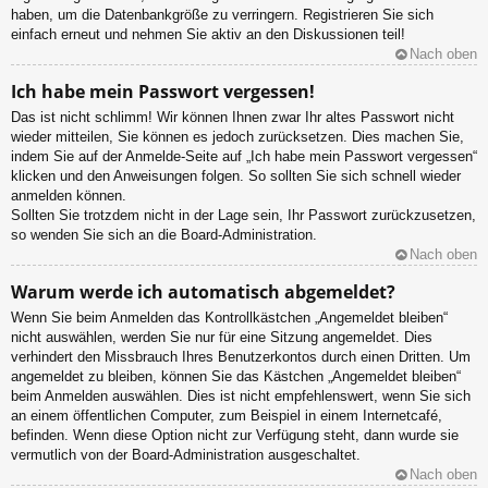
haben, um die Datenbankgröße zu verringern. Registrieren Sie sich
einfach erneut und nehmen Sie aktiv an den Diskussionen teil!
Nach oben
Ich habe mein Passwort vergessen!
Das ist nicht schlimm! Wir können Ihnen zwar Ihr altes Passwort nicht
wieder mitteilen, Sie können es jedoch zurücksetzen. Dies machen Sie,
indem Sie auf der Anmelde-Seite auf „Ich habe mein Passwort vergessen“
klicken und den Anweisungen folgen. So sollten Sie sich schnell wieder
anmelden können.
Sollten Sie trotzdem nicht in der Lage sein, Ihr Passwort zurückzusetzen,
so wenden Sie sich an die Board-Administration.
Nach oben
Warum werde ich automatisch abgemeldet?
Wenn Sie beim Anmelden das Kontrollkästchen „Angemeldet bleiben“
nicht auswählen, werden Sie nur für eine Sitzung angemeldet. Dies
verhindert den Missbrauch Ihres Benutzerkontos durch einen Dritten. Um
angemeldet zu bleiben, können Sie das Kästchen „Angemeldet bleiben“
beim Anmelden auswählen. Dies ist nicht empfehlenswert, wenn Sie sich
an einem öffentlichen Computer, zum Beispiel in einem Internetcafé,
befinden. Wenn diese Option nicht zur Verfügung steht, dann wurde sie
vermutlich von der Board-Administration ausgeschaltet.
Nach oben