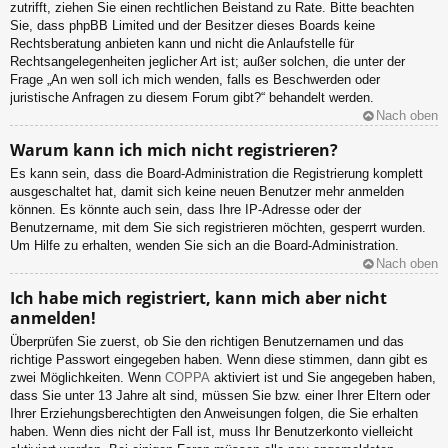
zutrifft, ziehen Sie einen rechtlichen Beistand zu Rate. Bitte beachten
Sie, dass phpBB Limited und der Besitzer dieses Boards keine
Rechtsberatung anbieten kann und nicht die Anlaufstelle für
Rechtsangelegenheiten jeglicher Art ist; außer solchen, die unter der
Frage „An wen soll ich mich wenden, falls es Beschwerden oder
juristische Anfragen zu diesem Forum gibt?“ behandelt werden.
Nach oben
Warum kann ich mich nicht registrieren?
Es kann sein, dass die Board-Administration die Registrierung komplett
ausgeschaltet hat, damit sich keine neuen Benutzer mehr anmelden
können. Es könnte auch sein, dass Ihre IP-Adresse oder der
Benutzername, mit dem Sie sich registrieren möchten, gesperrt wurden.
Um Hilfe zu erhalten, wenden Sie sich an die Board-Administration.
Nach oben
Ich habe mich registriert, kann mich aber nicht
anmelden!
Überprüfen Sie zuerst, ob Sie den richtigen Benutzernamen und das
richtige Passwort eingegeben haben. Wenn diese stimmen, dann gibt es
zwei Möglichkeiten. Wenn
COPPA
aktiviert ist und Sie angegeben haben,
dass Sie unter 13 Jahre alt sind, müssen Sie bzw. einer Ihrer Eltern oder
Ihrer Erziehungsberechtigten den Anweisungen folgen, die Sie erhalten
haben. Wenn dies nicht der Fall ist, muss Ihr Benutzerkonto vielleicht