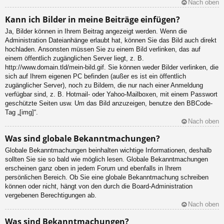
Nach oben
Kann ich Bilder in meine Beiträge einfügen?
Ja, Bilder können in Ihrem Beitrag angezeigt werden. Wenn die
Administration Dateianhänge erlaubt hat, können Sie das Bild auch direkt
hochladen. Ansonsten müssen Sie zu einem Bild verlinken, das auf
einem öffentlich zugänglichen Server liegt, z. B.
http://www.domain.tld/mein-bild.gif. Sie können weder Bilder verlinken, die
sich auf Ihrem eigenen PC befinden (außer es ist ein öffentlich
zugänglicher Server), noch zu Bildern, die nur nach einer Anmeldung
verfügbar sind, z. B. Hotmail- oder Yahoo-Mailboxen, mit einem Passwort
geschützte Seiten usw. Um das Bild anzuzeigen, benutze den BBCode-
Tag „[img]“.
Nach oben
Was sind globale Bekanntmachungen?
Globale Bekanntmachungen beinhalten wichtige Informationen, deshalb
sollten Sie sie so bald wie möglich lesen. Globale Bekanntmachungen
erscheinen ganz oben in jedem Forum und ebenfalls in Ihrem
persönlichen Bereich. Ob Sie eine globale Bekanntmachung schreiben
können oder nicht, hängt von den durch die Board-Administration
vergebenen Berechtigungen ab.
Nach oben
Was sind Bekanntmachungen?