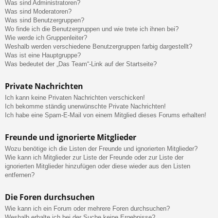
Was sind Administratoren?
Was sind Moderatoren?
Was sind Benutzergruppen?
Wo finde ich die Benutzergruppen und wie trete ich ihnen bei?
Wie werde ich Gruppenleiter?
Weshalb werden verschiedene Benutzergruppen farbig dargestellt?
Was ist eine Hauptgruppe?
Was bedeutet der „Das Team“-Link auf der Startseite?
Private Nachrichten
Ich kann keine Privaten Nachrichten verschicken!
Ich bekomme ständig unerwünschte Private Nachrichten!
Ich habe eine Spam-E-Mail von einem Mitglied dieses Forums erhalten!
Freunde und ignorierte Mitglieder
Wozu benötige ich die Listen der Freunde und ignorierten Mitglieder?
Wie kann ich Mitglieder zur Liste der Freunde oder zur Liste der
ignorierten Mitglieder hinzufügen oder diese wieder aus den Listen
entfernen?
Die Foren durchsuchen
Wie kann ich ein Forum oder mehrere Foren durchsuchen?
Weshalb erhalte ich bei der Suche keine Ergebnisse?