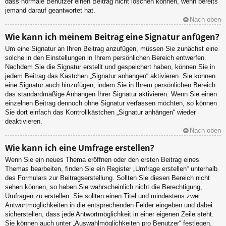
dass normale Benutzer einen Beitrag nicht löschen können, wenn bereits
jemand darauf geantwortet hat.
Nach oben
Wie kann ich meinem Beitrag eine Signatur anfügen?
Um eine Signatur an Ihren Beitrag anzufügen, müssen Sie zunächst eine
solche in den Einstellungen in Ihrem persönlichen Bereich entwerfen.
Nachdem Sie die Signatur erstellt und gespeichert haben, können Sie in
jedem Beitrag das Kästchen „Signatur anhängen“ aktivieren. Sie können
eine Signatur auch hinzufügen, indem Sie in Ihrem persönlichen Bereich
das standardmäßige Anhängen Ihrer Signatur aktivieren. Wenn Sie einen
einzelnen Beitrag dennoch ohne Signatur verfassen möchten, so können
Sie dort einfach das Kontrollkästchen „Signatur anhängen“ wieder
deaktivieren.
Nach oben
Wie kann ich eine Umfrage erstellen?
Wenn Sie ein neues Thema eröffnen oder den ersten Beitrag eines
Themas bearbeiten, finden Sie ein Register „Umfrage erstellen“ unterhalb
des Formulars zur Beitragserstellung. Sollten Sie diesen Bereich nicht
sehen können, so haben Sie wahrscheinlich nicht die Berechtigung,
Umfragen zu erstellen. Sie sollten einen Titel und mindestens zwei
Antwortmöglichkeiten in die entsprechenden Felder eingeben und dabei
sicherstellen, dass jede Antwortmöglichkeit in einer eigenen Zeile steht.
Sie können auch unter „Auswahlmöglichkeiten pro Benutzer“ festlegen,