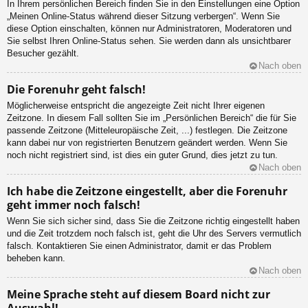
In Ihrem persönlichen Bereich finden Sie in den Einstellungen eine Option
„Meinen Online-Status während dieser Sitzung verbergen“. Wenn Sie
diese Option einschalten, können nur Administratoren, Moderatoren und
Sie selbst Ihren Online-Status sehen. Sie werden dann als unsichtbarer
Besucher gezählt.
Nach oben
Die Forenuhr geht falsch!
Möglicherweise entspricht die angezeigte Zeit nicht Ihrer eigenen
Zeitzone. In diesem Fall sollten Sie im „Persönlichen Bereich“ die für Sie
passende Zeitzone (Mitteleuropäische Zeit, ...) festlegen. Die Zeitzone
kann dabei nur von registrierten Benutzern geändert werden. Wenn Sie
noch nicht registriert sind, ist dies ein guter Grund, dies jetzt zu tun.
Nach oben
Ich habe die Zeitzone eingestellt, aber die Forenuhr
geht immer noch falsch!
Wenn Sie sich sicher sind, dass Sie die Zeitzone richtig eingestellt haben
und die Zeit trotzdem noch falsch ist, geht die Uhr des Servers vermutlich
falsch. Kontaktieren Sie einen Administrator, damit er das Problem
beheben kann.
Nach oben
Meine Sprache steht auf diesem Board nicht zur
Auswahl!