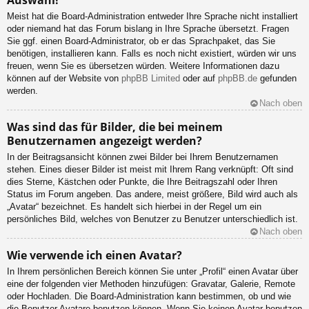
Meist hat die Board-Administration entweder Ihre Sprache nicht installiert
oder niemand hat das Forum bislang in Ihre Sprache übersetzt. Fragen
Sie ggf. einen Board-Administrator, ob er das Sprachpaket, das Sie
benötigen, installieren kann. Falls es noch nicht existiert, würden wir uns
freuen, wenn Sie es übersetzen würden. Weitere Informationen dazu
können auf der Website von
phpBB Limited
oder auf
phpBB.de
gefunden
werden.
Nach oben
Was sind das für Bilder, die bei meinem
Benutzernamen angezeigt werden?
In der Beitragsansicht können zwei Bilder bei Ihrem Benutzernamen
stehen. Eines dieser Bilder ist meist mit Ihrem Rang verknüpft: Oft sind
dies Sterne, Kästchen oder Punkte, die Ihre Beitragszahl oder Ihren
Status im Forum angeben. Das andere, meist größere, Bild wird auch als
„Avatar“ bezeichnet. Es handelt sich hierbei in der Regel um ein
persönliches Bild, welches von Benutzer zu Benutzer unterschiedlich ist.
Nach oben
Wie verwende ich einen Avatar?
In Ihrem persönlichen Bereich können Sie unter „Profil“ einen Avatar über
eine der folgenden vier Methoden hinzufügen: Gravatar, Galerie, Remote
oder Hochladen. Die Board-Administration kann bestimmen, ob und wie
die Benutzer Avatare benutzen können. Wenn Sie keinen Avatar benutzen