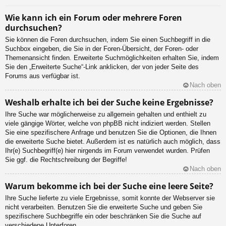
Wie kann ich ein Forum oder mehrere Foren
durchsuchen?
Sie können die Foren durchsuchen, indem Sie einen Suchbegriff in die
Suchbox eingeben, die Sie in der Foren-Übersicht, der Foren- oder
Themenansicht finden. Erweiterte Suchmöglichkeiten erhalten Sie, indem
Sie den „Erweiterte Suche“-Link anklicken, der von jeder Seite des
Forums aus verfügbar ist.
Nach oben
Weshalb erhalte ich bei der Suche keine Ergebnisse?
Ihre Suche war möglicherweise zu allgemein gehalten und enthielt zu
viele gängige Wörter, welche von phpBB nicht indiziert werden. Stellen
Sie eine spezifischere Anfrage und benutzen Sie die Optionen, die Ihnen
die erweiterte Suche bietet. Außerdem ist es natürlich auch möglich, dass
Ihr(e) Suchbegriff(e) hier nirgends im Forum verwendet wurden. Prüfen
Sie ggf. die Rechtschreibung der Begriffe!
Nach oben
Warum bekomme ich bei der Suche eine leere Seite?
Ihre Suche lieferte zu viele Ergebnisse, somit konnte der Webserver sie
nicht verarbeiten. Benutzen Sie die erweiterte Suche und geben Sie
spezifischere Suchbegriffe ein oder beschränken Sie die Suche auf
verschiedene Unterforen.