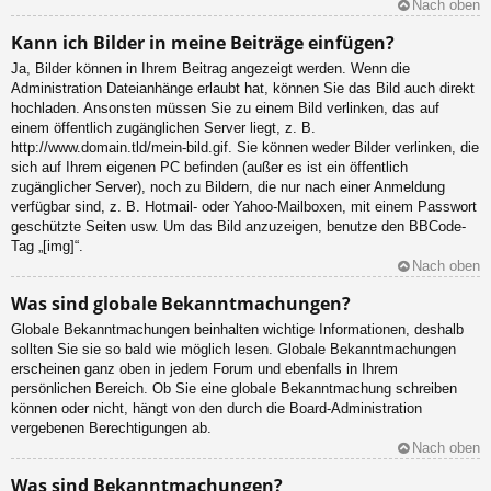
Nach oben
Kann ich Bilder in meine Beiträge einfügen?
Ja, Bilder können in Ihrem Beitrag angezeigt werden. Wenn die
Administration Dateianhänge erlaubt hat, können Sie das Bild auch direkt
hochladen. Ansonsten müssen Sie zu einem Bild verlinken, das auf
einem öffentlich zugänglichen Server liegt, z. B.
http://www.domain.tld/mein-bild.gif. Sie können weder Bilder verlinken, die
sich auf Ihrem eigenen PC befinden (außer es ist ein öffentlich
zugänglicher Server), noch zu Bildern, die nur nach einer Anmeldung
verfügbar sind, z. B. Hotmail- oder Yahoo-Mailboxen, mit einem Passwort
geschützte Seiten usw. Um das Bild anzuzeigen, benutze den BBCode-
Tag „[img]“.
Nach oben
Was sind globale Bekanntmachungen?
Globale Bekanntmachungen beinhalten wichtige Informationen, deshalb
sollten Sie sie so bald wie möglich lesen. Globale Bekanntmachungen
erscheinen ganz oben in jedem Forum und ebenfalls in Ihrem
persönlichen Bereich. Ob Sie eine globale Bekanntmachung schreiben
können oder nicht, hängt von den durch die Board-Administration
vergebenen Berechtigungen ab.
Nach oben
Was sind Bekanntmachungen?