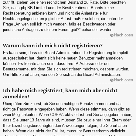
zutrifft, ziehen Sie einen rechtlichen Beistand zu Rate. Bitte beachten
Sie, dass phpBB Limited und der Besitzer dieses Boards keine
Rechtsberatung anbieten kann und nicht die Anlaufstelle für
Rechtsangelegenheiten jeglicher Art ist; außer solchen, die unter der
Frage „An wen soll ich mich wenden, falls es Beschwerden oder
juristische Anfragen zu diesem Forum gibt?“ behandelt werden.
Nach oben
Warum kann ich mich nicht registrieren?
Es kann sein, dass die Board-Administration die Registrierung komplett
ausgeschaltet hat, damit sich keine neuen Benutzer mehr anmelden
können. Es könnte auch sein, dass Ihre IP-Adresse oder der
Benutzername, mit dem Sie sich registrieren möchten, gesperrt wurden.
Um Hilfe zu erhalten, wenden Sie sich an die Board-Administration.
Nach oben
Ich habe mich registriert, kann mich aber nicht
anmelden!
Überprüfen Sie zuerst, ob Sie den richtigen Benutzernamen und das
richtige Passwort eingegeben haben. Wenn diese stimmen, dann gibt es
zwei Möglichkeiten. Wenn
COPPA
aktiviert ist und Sie angegeben haben,
dass Sie unter 13 Jahre alt sind, müssen Sie bzw. einer Ihrer Eltern oder
Ihrer Erziehungsberechtigten den Anweisungen folgen, die Sie erhalten
haben. Wenn dies nicht der Fall ist, muss Ihr Benutzerkonto vielleicht