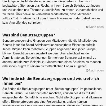
Die Aufgabe der Moderatoren ist es, das Geschehen im Forum zu
beobachten. Sie haben das Recht, in ihrem Bereich Beiträge zu ändern
und zu löschen und Themen zu schließen, zu öffnen, zu verschieben und
zu teilen. Üblicherweise verhindern Moderatoren, dass Mitglieder
„offtopic“, d. h. etwas nicht zum Thema Passendes, oder Beleidigendes
bzw. Angreifendes schreiben.
Nach oben
Was sind Benutzergruppen?
Benutzergruppen sind Gruppen von Mitgliedern, die die Mitglieder des
Boards in für die Board-Administration verwaltbare Einheiten aufteilt.
Jedes Mitglied kann mehreren Gruppen angehören und jeder Gruppe
können Berechtigungen zugeteilt werden. Dies erleichtert es den
Administratoren, Berechtigungen für mehrere Benutzer auf einmal zu
ändern und sie zum Beispiel zu Moderatoren eines Bereichs zu machen
oder ihnen Zugriff zu einem nichtöffentlichen Forum zu geben.
Nach oben
Wo finde ich die Benutzergruppen und wie trete ich
ihnen bei?
Sie finden die Benutzergruppen unter „Benutzergruppen“ im persönlichen
Bereich. Wenn Sie einer beitreten möchten, können Sie dies mit der
entsprechenden Schaltfläche machen. Nicht alle Gruppen sind allgemein
offen. Einige erfordern erst eine Freischaltung, andere können
geschlossen sein und weitere sogar versteckt. Wenn die Gruppe offen ist,