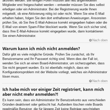
aktiviert werden. Bei einigen Foren müssen alle neu angemeldeten
Mitglieder erst freigeschaltet werden – entweder müssen Sie dies selbst
erledigen oder ein Administrator. Bei der Registrierung wurde Ihnen
mitgeteilt, ob eine Aktivierung nötig ist oder nicht. Wenn Sie eine E-Mail
erhalten haben, folgen Sie den dort enthaltenen Anweisungen. Ansonsten
prüfen Sie, ob Sie Ihre E-Mail-Adresse korrekt eingegeben haben oder die
E-Mail von einem Spam-Filter blockiert wurde. Wenn Sie sich sicher sind,
dass Ihre E-Mail-Adresse korrekt eingegeben wurde, dann kontaktieren
Sie einen Administrator.
Nach oben
Warum kann ich mich nicht anmelden?
Dafür gibt es viele mögliche Gründe. Prüfen Sie zunächst, ob Ihr
Benutzername und Ihr Passwort richtig sind. Wenn dies der Fall ist,
wenden Sie sich an einen Board-Administrator, um sicherzugehen, dass
Sie nicht gesperrt wurden. Es ist ebenfalls möglich, dass ein
Konfigurationsproblem mit der Website vorliegt, welches ein Administrator
lösen muss.
Nach oben
Ich habe mich vor einiger Zeit registriert, kann mich
aber nicht mehr anmelden?!
Es kann sein, dass ein Administrator Ihr Benutzerkonto aus verschieden
Gründen deaktiviert oder gelöscht hat. Außerdem löschen viele Boards
regelmäßig Benutzer, die für längere Zeit keine Beiträge geschrieben