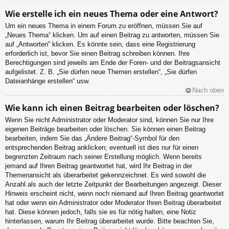
Wie erstelle ich ein neues Thema oder eine Antwort?
Um ein neues Thema in einem Forum zu eröffnen, müssen Sie auf
„Neues Thema“ klicken. Um auf einen Beitrag zu antworten, müssen Sie
auf „Antworten“ klicken. Es könnte sein, dass eine Registrierung
erforderlich ist, bevor Sie einen Beitrag schreiben können. Ihre
Berechtigungen sind jeweils am Ende der Foren- und der Beitragsansicht
aufgelistet. Z. B. „Sie dürfen neue Themen erstellen“, „Sie dürfen
Dateianhänge erstellen“ usw.
Nach oben
Wie kann ich einen Beitrag bearbeiten oder löschen?
Wenn Sie nicht Administrator oder Moderator sind, können Sie nur Ihre
eigenen Beiträge bearbeiten oder löschen. Sie können einen Beitrag
bearbeiten, indem Sie das „Ändere Beitrag“-Symbol für den
entsprechenden Beitrag anklicken; eventuell ist dies nur für einen
begrenzten Zeitraum nach seiner Erstellung möglich. Wenn bereits
jemand auf Ihren Beitrag geantwortet hat, wird Ihr Beitrag in der
Themenansicht als überarbeitet gekennzeichnet. Es wird sowohl die
Anzahl als auch der letzte Zeitpunkt der Bearbeitungen angezeigt. Dieser
Hinweis erscheint nicht, wenn noch niemand auf Ihren Beitrag geantwortet
hat oder wenn ein Administrator oder Moderator Ihren Beitrag überarbeitet
hat. Diese können jedoch, falls sie es für nötig halten, eine Notiz
hinterlassen, warum Ihr Beitrag überarbeitet wurde. Bitte beachten Sie,