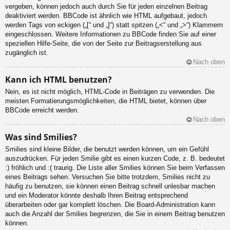
vergeben, können jedoch auch durch Sie für jeden einzelnen Beitrag
deaktiviert werden. BBCode ist ähnlich wie HTML aufgebaut, jedoch
werden Tags von eckigen („[“ und „]“) statt spitzen („<“ und „>“) Klammern
eingeschlossen. Weitere Informationen zu BBCode finden Sie auf einer
speziellen Hilfe-Seite, die von der Seite zur Beitragserstellung aus
zugänglich ist.
Nach oben
Kann ich HTML benutzen?
Nein, es ist nicht möglich, HTML-Code in Beiträgen zu verwenden. Die
meisten Formatierungsmöglichkeiten, die HTML bietet, können über
BBCode erreicht werden.
Nach oben
Was sind Smilies?
Smilies sind kleine Bilder, die benutzt werden können, um ein Gefühl
auszudrücken. Für jeden Smilie gibt es einen kurzen Code, z. B. bedeutet
:) fröhlich und :( traurig. Die Liste aller Smilies können Sie beim Verfassen
eines Beitrags sehen. Versuchen Sie bitte trotzdem, Smilies nicht zu
häufig zu benutzen, sie können einen Beitrag schnell unlesbar machen
und ein Moderator könnte deshalb Ihren Beitrag entsprechend
überarbeiten oder gar komplett löschen. Die Board-Administration kann
auch die Anzahl der Smilies begrenzen, die Sie in einem Beitrag benutzen
können.