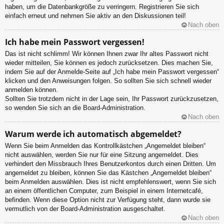
haben, um die Datenbankgröße zu verringern. Registrieren Sie sich
einfach erneut und nehmen Sie aktiv an den Diskussionen teil!
Nach oben
Ich habe mein Passwort vergessen!
Das ist nicht schlimm! Wir können Ihnen zwar Ihr altes Passwort nicht
wieder mitteilen, Sie können es jedoch zurücksetzen. Dies machen Sie,
indem Sie auf der Anmelde-Seite auf „Ich habe mein Passwort vergessen“
klicken und den Anweisungen folgen. So sollten Sie sich schnell wieder
anmelden können.
Sollten Sie trotzdem nicht in der Lage sein, Ihr Passwort zurückzusetzen,
so wenden Sie sich an die Board-Administration.
Nach oben
Warum werde ich automatisch abgemeldet?
Wenn Sie beim Anmelden das Kontrollkästchen „Angemeldet bleiben“
nicht auswählen, werden Sie nur für eine Sitzung angemeldet. Dies
verhindert den Missbrauch Ihres Benutzerkontos durch einen Dritten. Um
angemeldet zu bleiben, können Sie das Kästchen „Angemeldet bleiben“
beim Anmelden auswählen. Dies ist nicht empfehlenswert, wenn Sie sich
an einem öffentlichen Computer, zum Beispiel in einem Internetcafé,
befinden. Wenn diese Option nicht zur Verfügung steht, dann wurde sie
vermutlich von der Board-Administration ausgeschaltet.
Nach oben