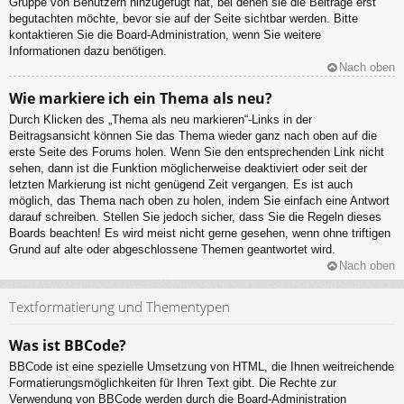
Gruppe von Benutzern hinzugefügt hat, bei denen sie die Beiträge erst
begutachten möchte, bevor sie auf der Seite sichtbar werden. Bitte
kontaktieren Sie die Board-Administration, wenn Sie weitere
Informationen dazu benötigen.
Nach oben
Wie markiere ich ein Thema als neu?
Durch Klicken des „Thema als neu markieren“-Links in der
Beitragsansicht können Sie das Thema wieder ganz nach oben auf die
erste Seite des Forums holen. Wenn Sie den entsprechenden Link nicht
sehen, dann ist die Funktion möglicherweise deaktiviert oder seit der
letzten Markierung ist nicht genügend Zeit vergangen. Es ist auch
möglich, das Thema nach oben zu holen, indem Sie einfach eine Antwort
darauf schreiben. Stellen Sie jedoch sicher, dass Sie die Regeln dieses
Boards beachten! Es wird meist nicht gerne gesehen, wenn ohne triftigen
Grund auf alte oder abgeschlossene Themen geantwortet wird.
Nach oben
Textformatierung und Thementypen
Was ist BBCode?
BBCode ist eine spezielle Umsetzung von HTML, die Ihnen weitreichende
Formatierungsmöglichkeiten für Ihren Text gibt. Die Rechte zur
Verwendung von BBCode werden durch die Board-Administration